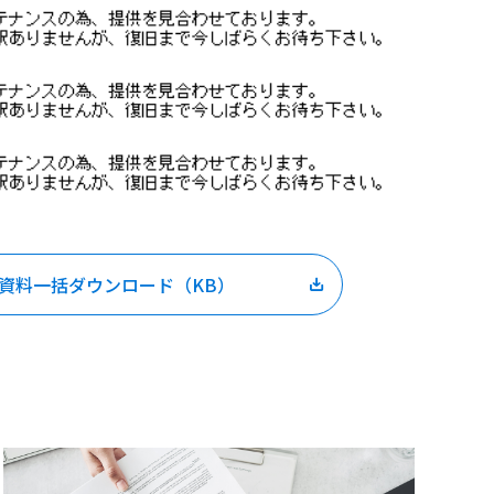
R資料一括ダウンロード（
KB）