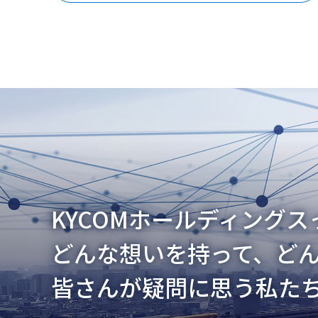
KYCOMホールディング
どんな想いを持って、ど
皆さんが疑問に思う私た