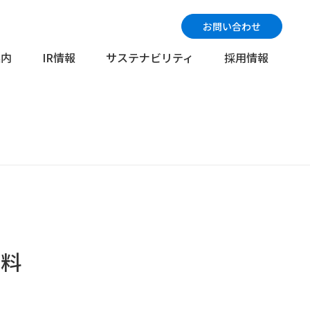
お問い合わせ
案内
IR情報
サステナビリティ
採用情報
グループ会社一覧
電子公告
免責事項
資料