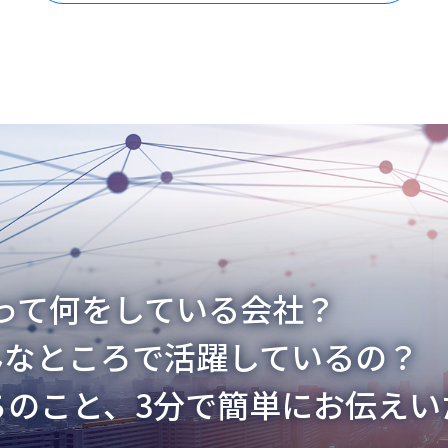
スって何をしている会社？
んなところで活躍しているの？
ちのこと、3分で簡単にお伝えい