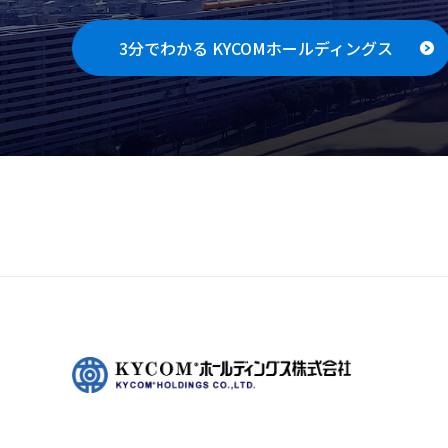
3分でわかる KYCOMホールディングス