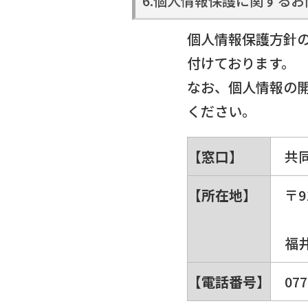
6.個人情報保護に関するお
個人情報保護方針
付けております。
なお、個人情報の
ください。
【窓口】
共
【所在地】
〒9
福井
【電話番号】
077