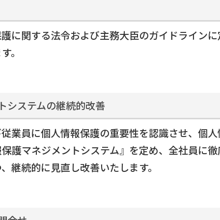
採用情
保護に関する法令および主務大臣のガイドラインに
お知ら
ます。
ントシステムの継続的改善
び従業員に個人情報保護の重要性を認識させ、個人
報保護マネジメントシステム』を定め、全社員に徹
つ、継続的に見直し改善いたします。