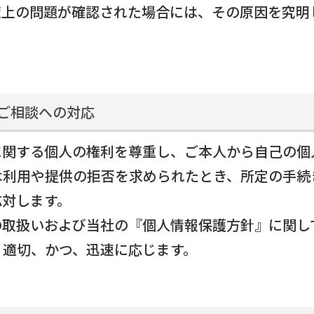
策上の問題が確認された場合には、その原因を究明
・ご相談への対応
に関する個人の権利を尊重し、ご本人から自己の個
会社情
は利用や提供の拒否を求められたとき、所定の手続
応対します。
事業内
の取扱いおよび当社の『個人情報保護方針』に関し
、適切、かつ、迅速に応じます。
システ