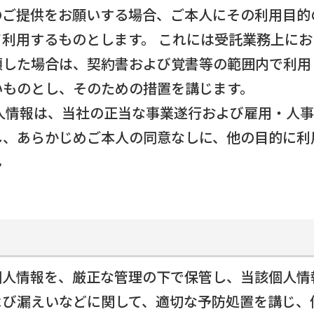
のご提供をお願いする場合、ご本人にその利用目的
て利用するものとします。 これには受託業務上に
領した場合は、契約書および覚書等の範囲内で利用
いものとし、そのための措置を講じます。
個人情報は、当社の正当な事業遂行および雇用・人
し、あらかじめご本人の同意なしに、他の目的に利
ん
個人情報を、厳正な管理の下で保管し、当該個人情
よび漏えいなどに関して、適切な予防処置を講じ、