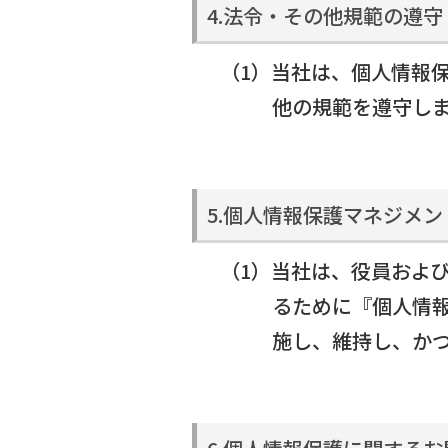
4.法令・その他規範の遵守
（1）当社は、個人情報
他の規範を遵守し
5.個人情報保護マネジメ
（1）当社は、役員およ
るために『個人情
施し、維持し、か