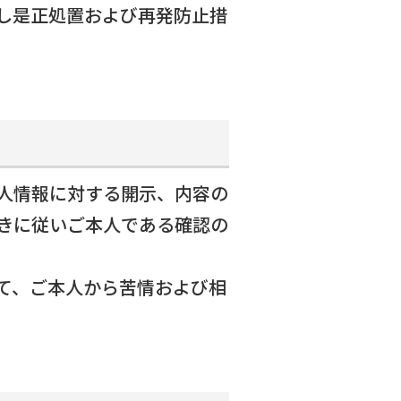
し是正処置および再発防止措
人情報に対する開示、内容の
報
きに従いご本人である確認の
容
て、ご本人から苦情および相
ム開発・製品紹介