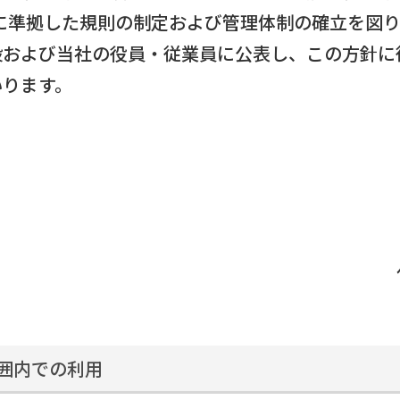
001)」に準拠した規則の制定および管理体制の確立を
般および当社の役員・従業員に公表し、この方針に
いります。
範囲内での利用