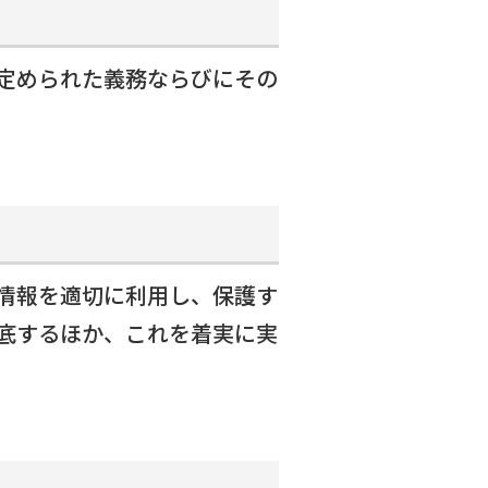
報
定められた義務ならびにその
せ
お問い合わせ・エントリー
情報を適切に利用し、保護す
底するほか、これを着実に実