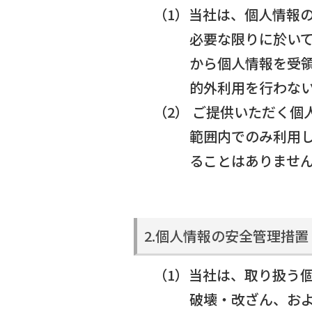
（1）当社は、個人情報
必要な限りに於い
から個人情報を受
的外利用を行わな
（2） ご提供いただく
範囲内でのみ利用
ることはありませ
2.個人情報の安全管理措置
（1）当社は、取り扱う
破壊・改ざん、お