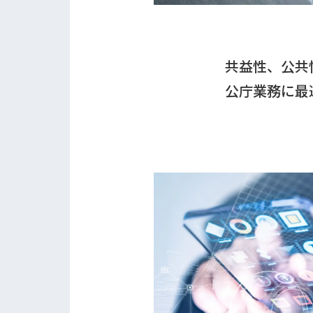
共益性、公共
公庁業務に最