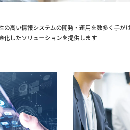
性の高い情報システムの開発・運用を数多く手が
適化したソリューションを提供します
会社情
事業内
システ