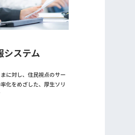
報
せ
報システム
お問い合わせ・エントリー
さまに対し、住民視点のサー
効率化をめざした、厚生ソリ
す