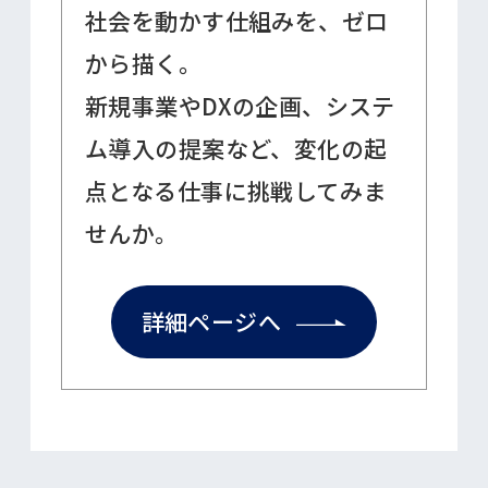
会社情報
社会を動かす仕組みを、ゼロ
から描く。
事業内容
新規事業やDXの企画、システ
ム導入の提案など、変化の起
システム開発・製品紹介
点となる仕事に挑戦してみま
せんか。
採用情報
詳細ページへ
お知らせ
お問い合わせ・エントリー